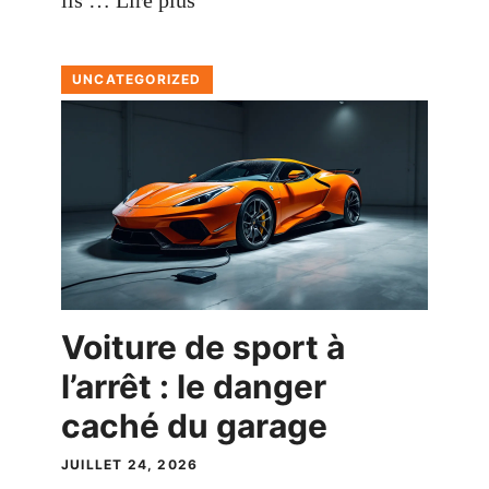
ils …
Lire plus
UNCATEGORIZED
Voiture de sport à
l’arrêt : le danger
caché du garage
JUILLET 24, 2026