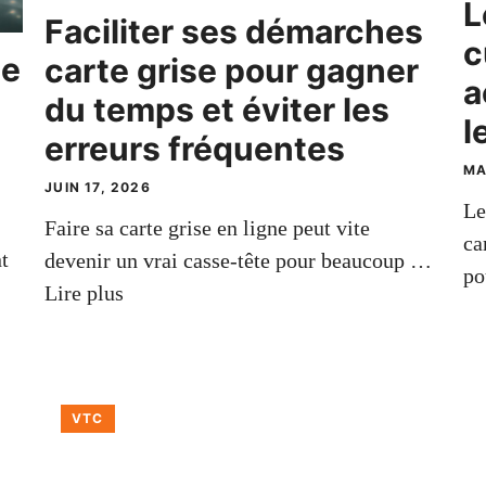
L
Faciliter ses démarches
c
ue
carte grise pour gagner
a
du temps et éviter les
l
erreurs fréquentes
MA
JUIN 17, 2026
Le
Faire sa carte grise en ligne peut vite
ca
t
devenir un vrai casse-tête pour beaucoup …
p
Lire plus
VTC