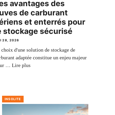
es avantages des
uves de carburant
ériens et enterrés pour
e stockage sécurisé
I 28, 2026
 choix d'une solution de stockage de
rburant adaptée constitue un enjeu majeur
our …
Lire plus
INSOLITE