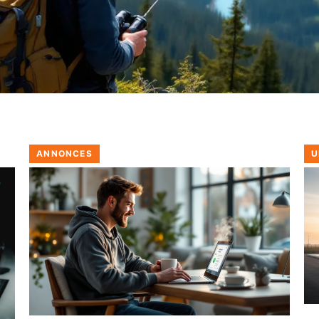
ANNONCES
U