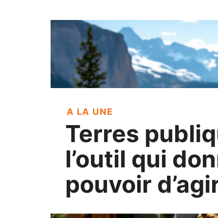
A LA UNE
Terres publiq
l’outil qui do
pouvoir d’agi