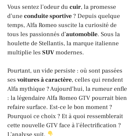
Vous sentez l’odeur du
cuir
, la promesse
d’une
conduite sportive
? Depuis quelque
temps,
Alfa Romeo
suscite la curiosité de
tous les passionnés d’
automobile
. Sous la
houlette de
Stellantis
, la marque italienne
multiplie les
SUV
modernes.
Pourtant, un vide persiste : où sont passées
ses
voitures à caractère
, celles qui rendent
Alfa
mythique ? Aujourd’hui, la rumeur enfle
: la légendaire
Alfa Romeo GTV
pourrait bien
refaire surface. Est-ce le bon moment ?
Pourquoi ce choix ? Et à quoi ressemblerait
cette nouvelle GTV face à l’électrification ?
L’analyse suit.