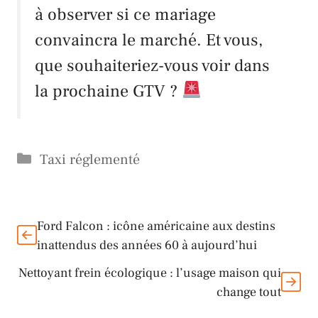
à observer si ce mariage
convaincra le marché. Et vous,
que souhaiteriez-vous voir dans
la prochaine GTV ?
Catégories
Taxi réglementé
Ford Falcon : icône américaine aux destins
inattendus des années 60 à aujourd’hui
Nettoyant frein écologique : l’usage maison qui
change tout