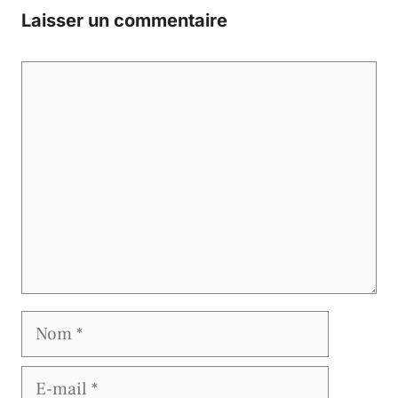
Laisser un commentaire
Commentaire
Nom
E-