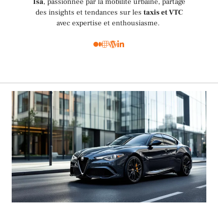
Isa
, passionnée par la mobilité urbaine, partage
des insights et tendances sur les
taxis et VTC
avec expertise et enthousiasme.