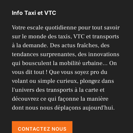
a
Info Taxi et VTC
t
i
Votre escale quotidienne pour tout savoir
v
sur le monde des taxis, VTC et transports
e
à la demande. Des actus fraîches, des
:
tendances surprenantes, des innovations
qui bousculent la mobilité urbaine… On
vous dit tout ! Que vous soyez pro du
volant ou simple curieux, plongez dans
l'univers des transports à la carte et
découvrez ce qui façonne la manière
dont nous nous déplaçons aujourd'hui.
CONTACTEZ NOUS