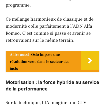
programme.
Ce mélange harmonieux de classique et de
modernité colle parfaitement à l’ADN
Alfa
Romeo
. C’est comme si passé et avenir se
retrouvaient sur le même terrain.
A lire aussi
Oslo impose une
révolution verte dans le secteur des
taxis
Motorisation : la force hybride au service
de la performance
Sur la technique, l’IA imagine une GTV