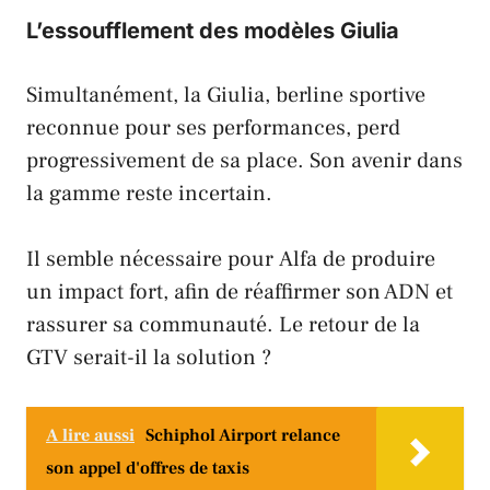
L’essoufflement des modèles Giulia
Simultanément, la
Giulia
, berline sportive
reconnue pour ses performances, perd
progressivement de sa place. Son avenir dans
la gamme reste incertain.
Il semble nécessaire pour
Alfa
de produire
un impact fort, afin de réaffirmer son ADN et
rassurer sa communauté. Le retour de la
GTV serait-il la solution ?
A lire aussi
Schiphol Airport relance
son appel d'offres de taxis