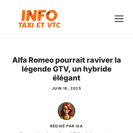
Aller
au
M
contenu
Alfa Romeo pourrait raviver la
légende GTV, un hybride
élégant
JUIN 16, 2025
RÉDIGÉ PAR ISA