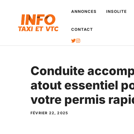
Aller
ANNONCES
INSOLITE
au
contenu
CONTACT
Conduite accomp
atout essentiel p
votre permis rap
FÉVRIER 22, 2025