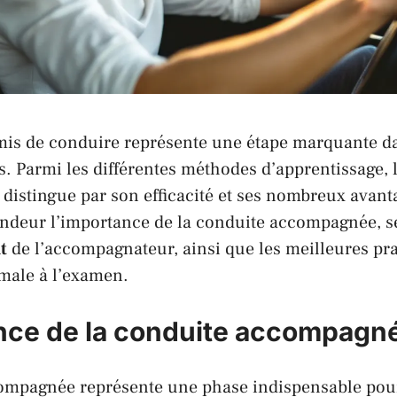
mis de conduire représente une étape marquante da
 Parmi les différentes méthodes d’apprentissage, 
istingue par son efficacité et ses nombreux avanta
ndeur l’importance de la conduite accompagnée, ses
t
de l’accompagnateur, ainsi que les meilleures pr
male à l’examen.
nce de la conduite accompagn
ompagnée représente une phase indispensable pour