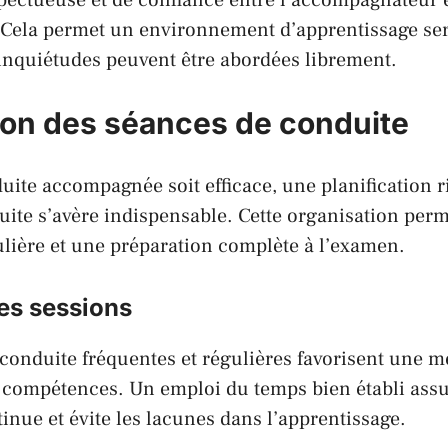
. Cela permet un environnement d’apprentissage ser
 inquiétudes peuvent être abordées librement.
tion des séances de conduite
uite accompagnée soit efficace, une planification 
ite s’avère indispensable. Cette organisation per
lière et une préparation complète à l’examen.
es sessions
conduite fréquentes et régulières favorisent une m
s compétences. Un emploi du temps bien établi ass
inue et évite les lacunes dans l’apprentissage.