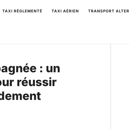
TAXI RÉGLEMENTÉ
TAXI AÉRIEN
TRANSPORT ALTER
agnée : un
our réussir
idement