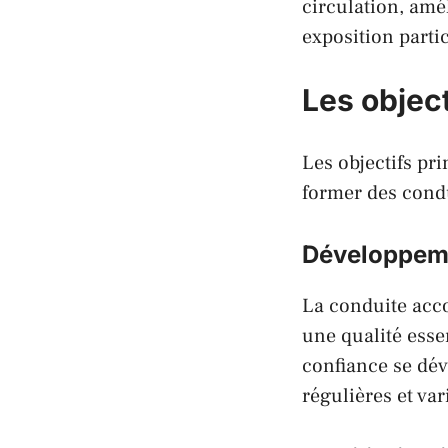
circulation, amé
exposition parti
Les objec
Les objectifs pr
former des cond
Développeme
La conduite acc
une qualité esse
confiance se dév
régulières et var