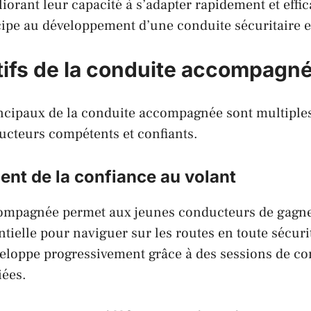
liorant leur capacité à s’adapter rapidement et effi
cipe au développement d’une conduite sécuritaire e
tifs de la conduite accompagn
incipaux de la conduite accompagnée sont multiples 
ucteurs compétents et confiants.
nt de la confiance au volant
ompagnée permet aux jeunes conducteurs de gagn
ntielle pour naviguer sur les routes en toute sécuri
eloppe progressivement grâce à des sessions de co
iées.