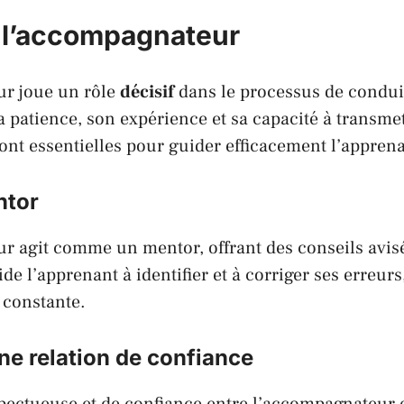
e l’accompagnateur
r joue un rôle
décisif
dans le processus de condui
patience, son expérience et sa capacité à transmet
nt essentielles pour guider efficacement l’apprena
ntor
 agit comme un mentor, offrant des conseils avisé
aide l’apprenant à identifier et à corriger ses erreurs
 constante.
ne relation de confiance
pectueuse et de confiance entre l’accompagnateur e