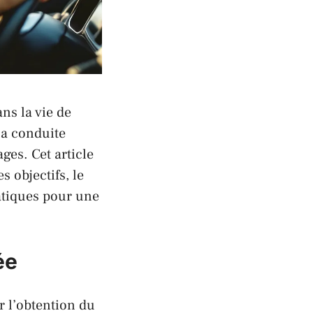
ns la vie de
la conduite
ges. Cet article
 objectifs, le
atiques pour une
ée
 l’obtention du