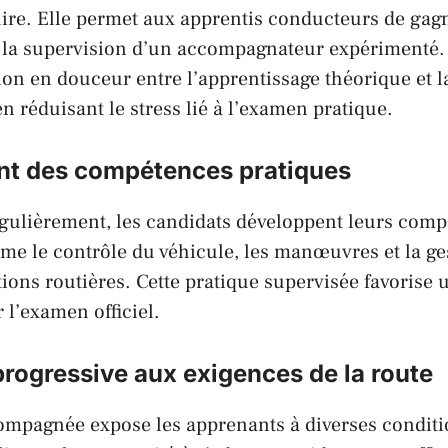
ire. Elle permet aux apprentis conducteurs de gag
 la supervision d’un accompagnateur expérimenté.
tion en douceur entre l’apprentissage théorique et 
n réduisant le stress lié à l’examen pratique.
t des compétences pratiques
égulièrement, les candidats développent leurs com
e le contrôle du véhicule, les manœuvres et la ge
ations routières. Cette pratique supervisée favorise
 l’examen officiel.
rogressive aux exigences de la route
ompagnée expose les apprenants à diverses conditi