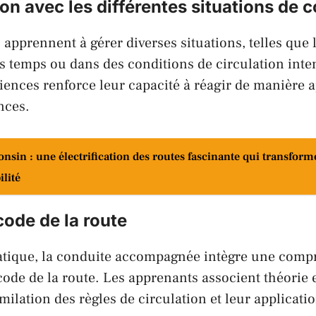
ion avec les différentes situations de 
apprennent à gérer diverses situations, telles que 
s temps ou dans des conditions de circulation inte
riences renforce leur capacité à réagir de manière 
nces.
nsin : une électrification des routes fascinante qui transform
ilité
code de la route
ratique, la conduite accompagnée intègre une com
ode de la route. Les apprenants associent théorie e
similation des règles de circulation et leur applicati