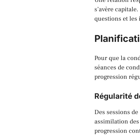
s’avère capitale
questions et les
Planifica
Pour que la cond
séances de condu
progression régu
Régularité d
Des sessions de 
assimilation de
progression cont