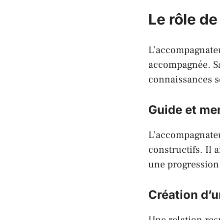
Le rôle d
L’accompagnateu
accompagnée. Sa 
connaissances so
Guide et me
L’accompagnateur
constructifs. Il 
une progression
Création d’u
Une relation res