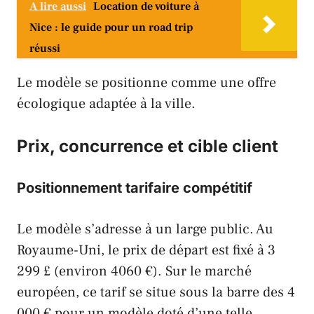
A lire aussi
Location de voiture à
Nice : le guide pour un road trip
réussi
Le modèle se positionne comme une offre
écologique adaptée à la ville.
Prix, concurrence et cible client
Positionnement tarifaire compétitif
Le modèle s’adresse à un large public. Au
Royaume-Uni, le prix de départ est fixé à 3
299 £ (environ 4060 €). Sur le marché
européen, ce tarif se situe sous la barre des 4
000 € pour un modèle doté d’une telle