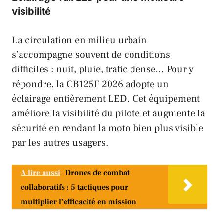
visibilité
La circulation en milieu urbain
s’accompagne souvent de conditions
difficiles : nuit, pluie, trafic dense… Pour y
répondre, la CB125F 2026 adopte un
éclairage entièrement LED. Cet équipement
améliore la visibilité du pilote et augmente la
sécurité en rendant la moto bien plus visible
par les autres usagers.
A lire aussi
Drones de combat
collaboratifs : 5 tactiques pour
multiplier l’efficacité en mission