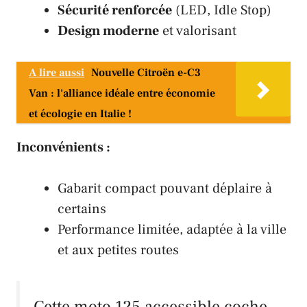
Sécurité renforcée
(LED, Idle Stop)
Design moderne
et valorisant
A lire aussi
Nouvelle Citroën e-C3
Van : l'alliance idéale entre économie
et écologie en Italie !
Inconvénients :
Gabarit compact pouvant déplaire à
certains
Performance limitée, adaptée à la ville
et aux petites routes
Cette moto 125 accessible coche