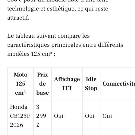
technologie et esthétique, ce qui reste
attractif.
Le tableau suivant compare les
caractéristiques principales entre différents
modèles 125 cm³ :
Moto
Prix
Affichage
Idle
125
de
Connectivit
TFT
Stop
cm³
base
Honda
3
CB125F
299
Oui
Oui
Oui
2026
£