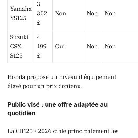
3
Yamaha
302
Non
Non
Non
YS125
£
Suzuki
4
GSX-
199
Oui
Non
Non
S125
£
Honda propose un niveau d’équipement
élevé pour un prix contenu.
Public visé : une offre adaptée au
quotidien
La CB125F 2026 cible principalement les