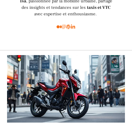
Isa
, passionnée par la mobilité urbaine, partage
des insights et tendances sur les
taxis et VTC
avec expertise et enthousiasme.