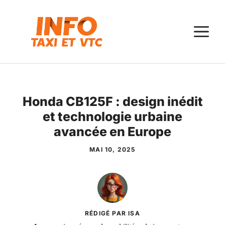
Aller
au
M
contenu
Honda CB125F : design inédit
et technologie urbaine
avancée en Europe
MAI 10, 2025
RÉDIGÉ PAR ISA