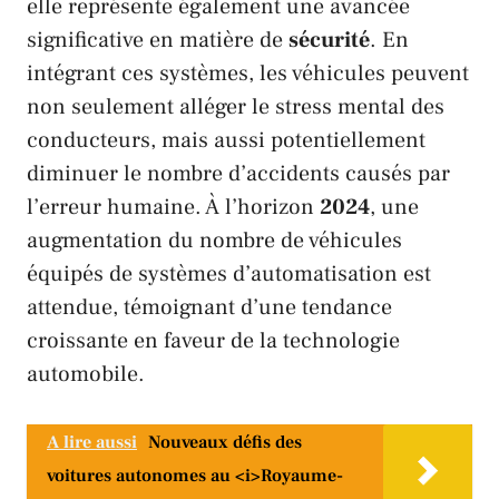
elle représente également une avancée
significative en matière de
sécurité
. En
intégrant ces systèmes, les véhicules peuvent
non seulement alléger le stress mental des
conducteurs, mais aussi potentiellement
diminuer le nombre d’accidents causés par
l’erreur humaine. À l’horizon
2024
, une
augmentation du nombre de véhicules
équipés de systèmes d’automatisation est
attendue, témoignant d’une tendance
croissante en faveur de la technologie
automobile.
A lire aussi
Nouveaux défis des
voitures autonomes au <i>Royaume-