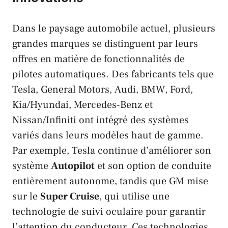
Dans le paysage automobile actuel, plusieurs
grandes marques se distinguent par leurs
offres en matière de fonctionnalités de
pilotes automatiques. Des fabricants tels que
Tesla
,
General Motors
,
Audi
,
BMW
,
Ford
,
Kia/Hyundai
,
Mercedes-Benz
et
Nissan/Infiniti
ont intégré des systèmes
variés dans leurs modèles haut de gamme.
Par exemple,
Tesla
continue d’améliorer son
système
Autopilot
et son option de conduite
entièrement autonome, tandis que
GM
mise
sur le
Super Cruise
, qui utilise une
technologie de suivi oculaire pour garantir
l’attention du conducteur. Ces technologies