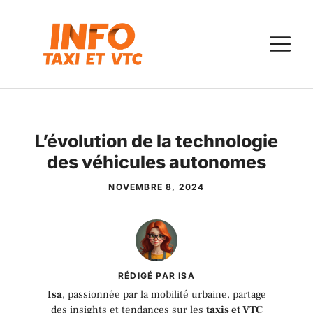
Aller
au
M
contenu
L’évolution de la technologie
des véhicules autonomes
NOVEMBRE 8, 2024
RÉDIGÉ PAR ISA
Isa
, passionnée par la mobilité urbaine, partage
des insights et tendances sur les
taxis et VTC