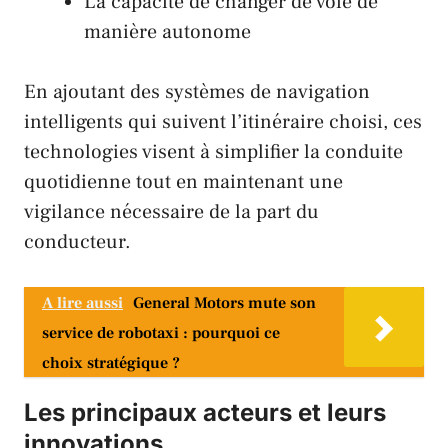
La capacité de changer de voie de
manière autonome
En ajoutant des systèmes de navigation
intelligents qui suivent l’itinéraire choisi, ces
technologies visent à simplifier la conduite
quotidienne tout en maintenant une
vigilance nécessaire de la part du
conducteur.
A lire aussi
General Motors mute son
service de robotaxi : pourquoi ce
choix stratégique ?
Les principaux acteurs et leurs
innovations