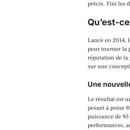
précis. Fini les 
Qu’est-ce
Lancé en 2014, l
pour tourner la 
réputation de la
sur une concepti
Une nouvell
Le résultat est u
pesant à peine 8
puissance de 95 
performances, au