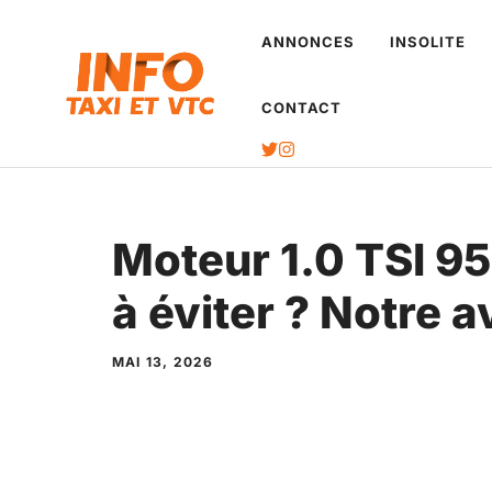
Aller
ANNONCES
INSOLITE
au
contenu
CONTACT
Moteur 1.0 TSI 95 
à éviter ? Notre 
MAI 13, 2026