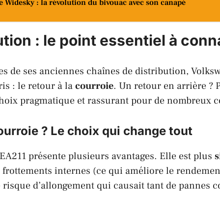
e Widesky : la révolution du bivouac avec son canapé
ution : le point essentiel à conn
es de ses anciennes chaînes de distribution,
Volks
is : le retour à la
courroie
. Un retour en arrière ? 
choix pragmatique et rassurant pour de nombreux 
urroie ? Le choix qui change tout
EA211
présente plusieurs avantages. Elle est plus
s
frottements internes (ce qui améliore le rendement
e risque d’allongement qui causait tant de pannes c