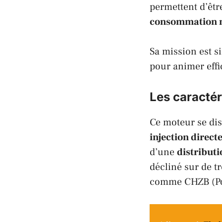
permettent d’être
consommation m
Sa mission est s
pour animer effi
Les caractér
Ce moteur se dis
injection direct
d’une
distributi
décliné sur de 
comme
CHZB
(
P