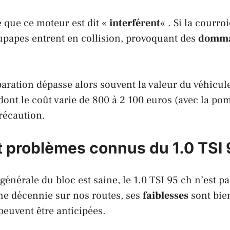
 que ce moteur est dit «
interférent
« . Si la courroi
oupapes entrent en collision, provoquant des
domma
paration dépasse alors souvent la valeur du véhicul
dont le coût varie de 800 à 2 100 euros (avec la pom
récaution.
et problèmes connus du 1.0 TSI
 générale du bloc est saine, le 1.0 TSI 95 ch n’est p
ne décennie sur nos routes, ses
faiblesses
sont bien
peuvent être anticipées.