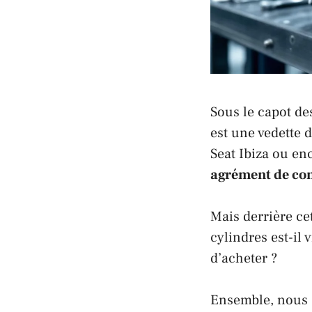
Sous le capot de
est une vedette 
Seat Ibiza
ou enc
agrément de co
Mais derrière ce
cylindres est-il 
d’acheter ?
Ensemble, nous a