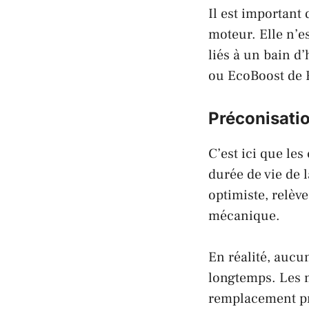
Il est important 
moteur. Elle n’e
liés à un bain d
ou
EcoBoost
de
Préconisatio
C’est ici que le
durée de vie de 
optimiste, relèv
mécanique.
En réalité, aucu
longtemps. Les 
remplacement pré