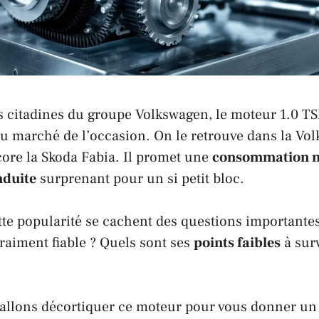
s citadines du groupe Volkswagen, le moteur 1.0 T
du marché de l’occasion. On le retrouve dans la
Vol
ore la
Skoda Fabia
. Il promet une
consommation m
nduite
surprenant pour un si petit bloc.
tte popularité se cachent des questions importantes 
vraiment fiable ? Quels sont ses
points faibles
à surv
llons décortiquer ce moteur pour vous donner un a