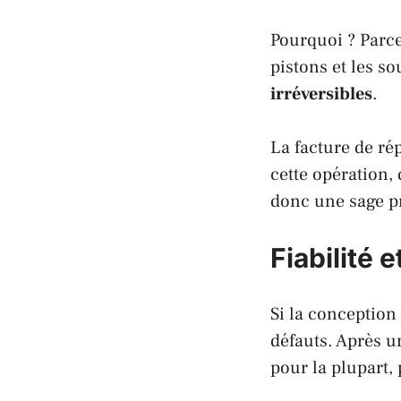
Pourquoi ? Parce
pistons et les s
irréversibles
.
La facture de ré
cette opération, 
donc une sage p
Fiabilité 
Si la conception
défauts. Après u
pour la plupart, 