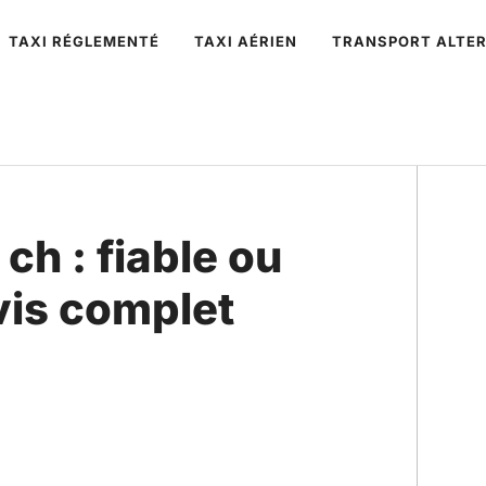
TAXI RÉGLEMENTÉ
TAXI AÉRIEN
TRANSPORT ALTER
ch : fiable ou
avis complet