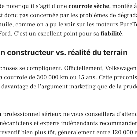
de noter qu’il s’agit d’une
courroie sèche
, montée à
st donc pas concernée par les problèmes de dégrad
’huile, comme on a pu le voir sur les moteurs
PureT
Ford
. C’est un excellent point pour sa
fiabilité
.
n constructeur vs. réalité du terrain
s choses se compliquent. Officiellement,
Volkswagen
la courroie de 300 000 km ou 15 ans. Cette préconis
e davantage de l’argument marketing que de la pru
n professionnel sérieux ne vous conseillera d’atten
mécaniciens et experts indépendants recommande
ventif bien plus tôt, généralement entre 120 000 