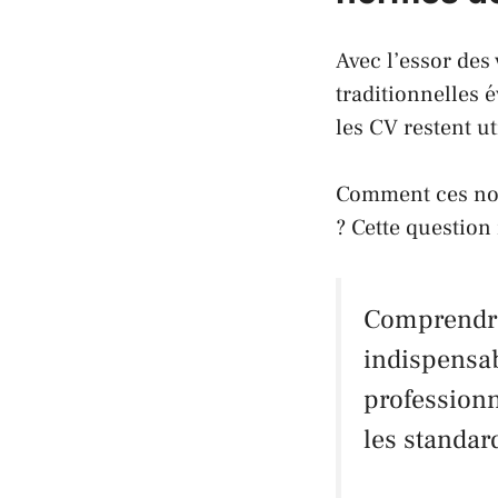
Avec l’essor des
traditionnelles
les CV restent u
Comment ces nou
? Cette question 
Comprendre
indispensa
professionn
les standar