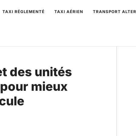
TAXI RÉGLEMENTÉ
TAXI AÉRIEN
TRANSPORT ALTER
et des unités
 pour mieux
icule