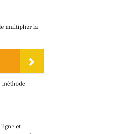
de multiplier la
te méthode
ligne et