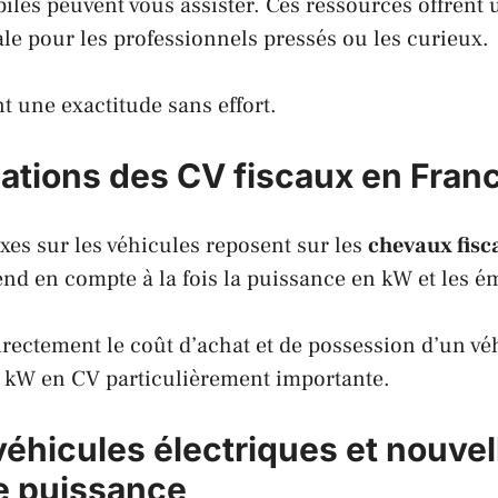
iles peuvent vous assister. Ces ressources offrent
ale pour les professionnels pressés ou les curieux.
t une exactitude sans effort.
cations des CV fiscaux en Fran
taxes sur les véhicules reposent sur les
chevaux fisc
nd en compte à la fois la puissance en kW et les é
irectement le coût d’achat et de possession d’un vé
e kW en CV particulièrement importante.
 véhicules électriques et nouvel
e puissance