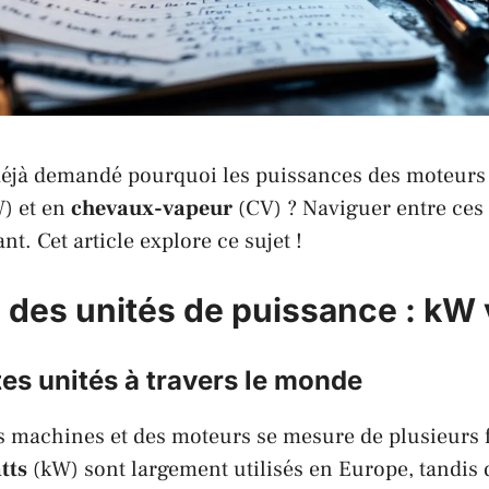
déjà demandé pourquoi les puissances des moteurs
) et en
chevaux-vapeur
(CV) ? Naviguer entre ces
nt. Cet article explore ce sujet !
 des unités de puissance : kW
tes unités à travers le monde
s machines et des moteurs se mesure de plusieurs f
tts
(kW) sont largement utilisés en Europe, tandis 