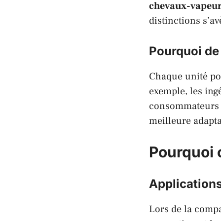
chevaux-vapeu
distinctions s’av
Pourquoi de 
Chaque unité pos
exemple, les
ing
consommateurs
meilleure adapta
Pourquoi 
Application
Lors de la compa