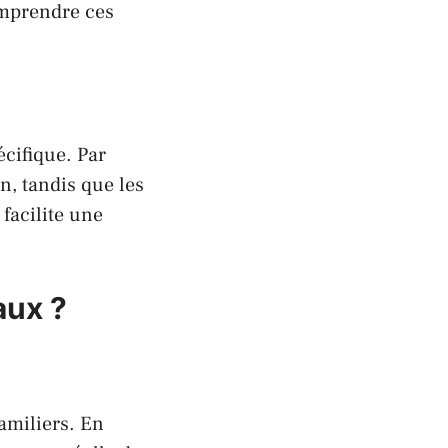
omprendre ces
cifique. Par
n, tandis que les
 facilite une
aux ?
amiliers. En