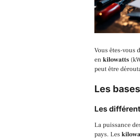
Vous êtes-vous 
en
kilowatts
(kW
peut être dérouta
Les bases
Les différen
La puissance de
pays. Les
kilowa