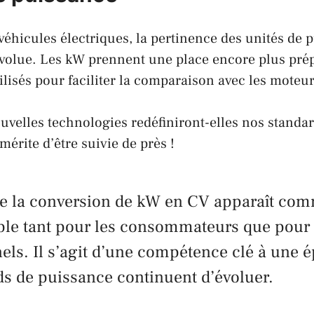
 véhicules électriques, la pertinence des unités de 
 évolue. Les kW prennent une place encore plus pré
tilisés pour faciliter la comparaison avec les mote
velles technologies redéfiniront-elles nos standa
mérite d’être suivie de près !
 la conversion de kW en CV apparaît co
ble tant pour les consommateurs que pour 
els. Il s’agit d’une compétence clé à une 
ds de puissance continuent d’évoluer.