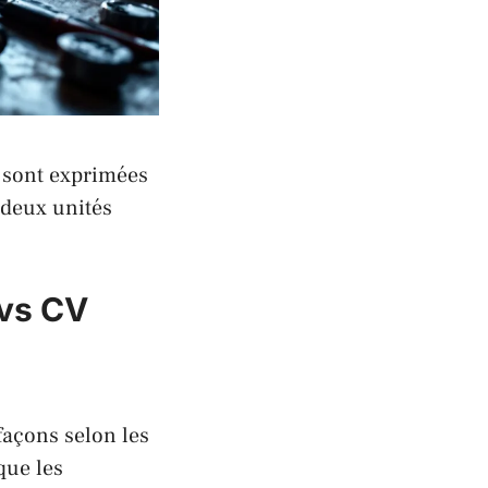
 sont exprimées
 deux unités
 vs CV
açons selon les
que les