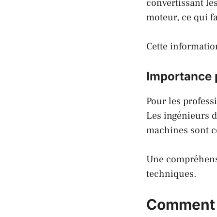
convertissant le
moteur, ce qui fa
Cette information
Importance 
Pour les profess
Les
ingénieurs
d
machines sont c
Une compréhensio
techniques.
Comment e