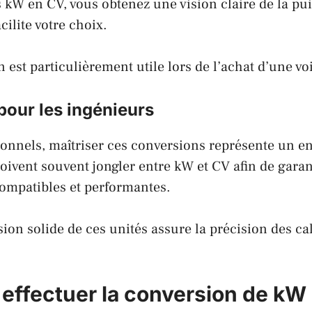
s kW en CV, vous obtenez une vision claire de la pu
cilite votre choix.
 est particulièrement utile lors de l’achat d’une vo
pour les ingénieurs
ionnels, maîtriser ces conversions représente un e
oivent souvent jongler entre kW et CV afin de garan
ompatibles et performantes.
n solide de ces unités assure la précision des ca
ffectuer la conversion de kW