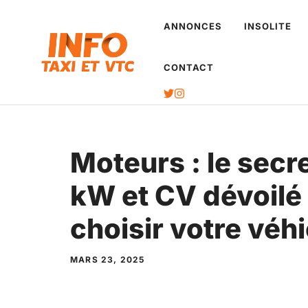
Aller
ANNONCES
INSOLITE
au
contenu
CONTACT
Moteurs : le secr
kW et CV dévoilé
choisir votre véh
MARS 23, 2025