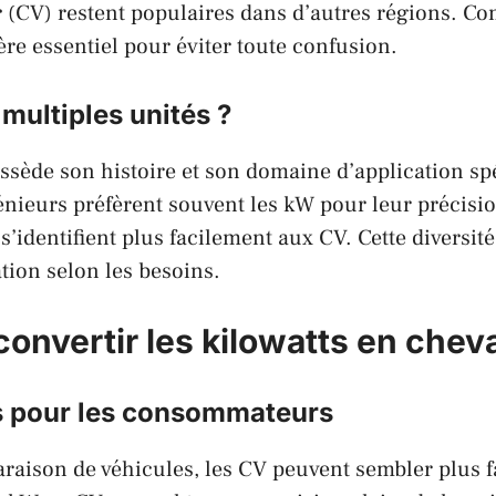
r
(CV) restent populaires dans d’autres régions. C
ère essentiel pour éviter toute confusion.
multiples unités ?
sède son histoire et son domaine d’application spé
énieurs
préfèrent souvent les kW pour leur précisio
s’identifient plus facilement aux CV. Cette diversité
tion selon les besoins.
convertir les kilowatts en chev
s pour les consommateurs
raison de véhicules, les CV peuvent sembler plus f