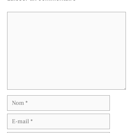
Commentaire
Nom
E-
mail