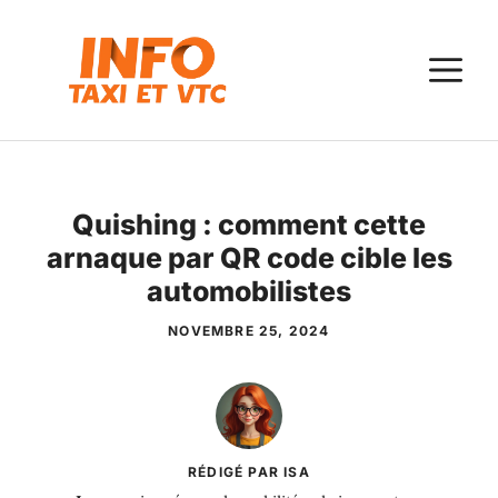
Aller
au
M
contenu
Quishing : comment cette
arnaque par QR code cible les
automobilistes
NOVEMBRE 25, 2024
RÉDIGÉ PAR ISA