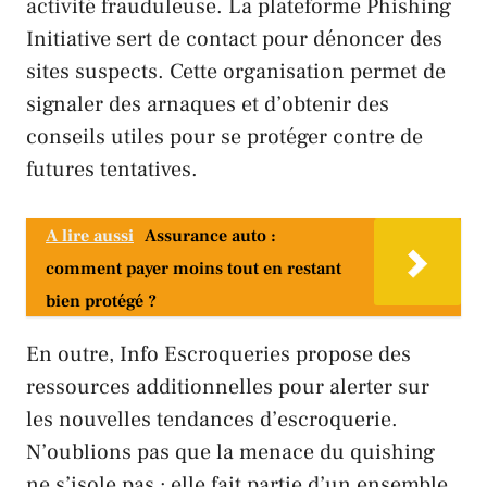
activité frauduleuse. La plateforme
Phishing
Initiative
sert de contact pour dénoncer des
sites suspects. Cette organisation permet de
signaler des arnaques et d’obtenir des
conseils utiles pour se protéger contre de
futures tentatives.
A lire aussi
Assurance auto :
comment payer moins tout en restant
bien protégé ?
En outre,
Info Escroqueries
propose des
ressources additionnelles pour alerter sur
les nouvelles tendances d’escroquerie.
N’oublions pas que la menace du quishing
ne s’isole pas ; elle fait partie d’un ensemble