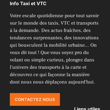
Info Taxi et VTC
t
i
Votre escale quotidienne pour tout savoir
v
sur le monde des taxis, VTC et transports
e
à la demande. Des actus fraîches, des
:
tendances surprenantes, des innovations
qui bousculent la mobilité urbaine… On
vous dit tout ! Que vous soyez pro du
volant ou simple curieux, plongez dans
l'univers des transports à la carte et
découvrez ce qui façonne la manière
dont nous nous déplaçons aujourd'hui.
CONTACTEZ NOUS
Liens utiles