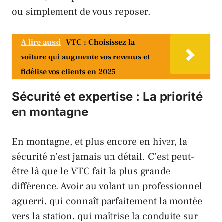
ou simplement de vous reposer.
A lire aussi
VTC : Choisissez la
voiture qui augmente vos revenus et
fidélise vos clients en 2025
Sécurité et expertise : La priorité
en montagne
En montagne, et plus encore en hiver, la
sécurité n’est jamais un détail. C’est peut-
être là que le VTC fait la plus grande
différence. Avoir au volant un professionnel
aguerri, qui connaît parfaitement la montée
vers la station, qui maîtrise la conduite sur