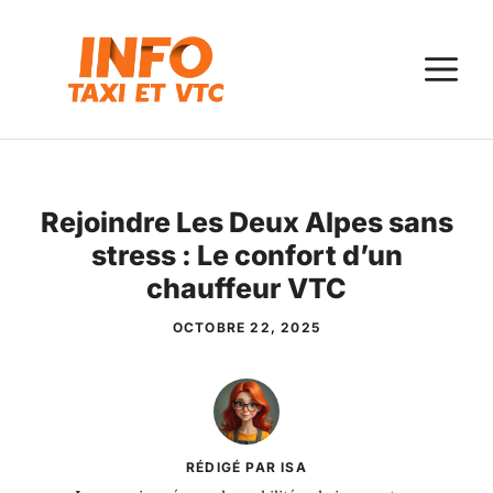
Aller
au
M
contenu
Rejoindre Les Deux Alpes sans
stress : Le confort d’un
chauffeur VTC
OCTOBRE 22, 2025
RÉDIGÉ PAR ISA