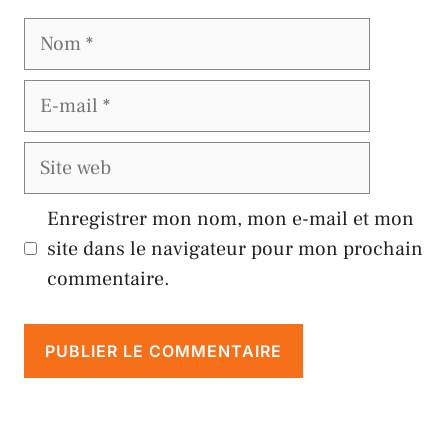
Nom
E-
mail
Site
web
Enregistrer mon nom, mon e-mail et mon
site dans le navigateur pour mon prochain
commentaire.
A
l