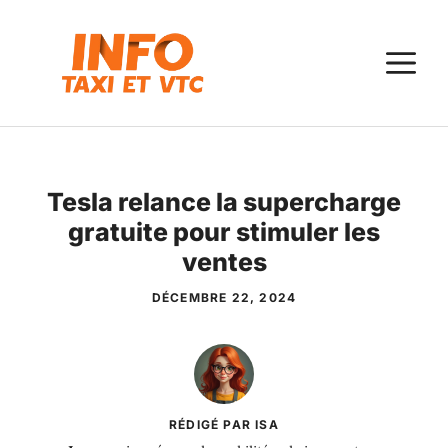
Aller
au
M
contenu
Tesla relance la supercharge
gratuite pour stimuler les
ventes
DÉCEMBRE 22, 2024
RÉDIGÉ PAR ISA