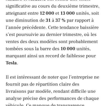
significative au cours du deuxième trimestre,
atteignant entre
12 000
et
13 000
unités, soit
une diminution de
31
à
37 %
par rapport à
l’année précédente. Cette tendance baissière
s’est poursuivie au dernier trimestre, où les
ventes des deux modèles sont probablement
tombées sous la barre des
10 000
unités,
marquant ainsi un record de faiblesse pour
Tesla
.
Il est intéressant de noter que l’entreprise ne
fournit pas de répartition claire des
livraisons par modèle, rendant difficile une
analyse précise des performances de chaque
véhicule. Ce manque de transparence