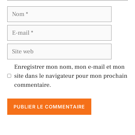
Nom
E-
mail
Site
web
Enregistrer mon nom, mon e-mail et mon
site dans le navigateur pour mon prochain
commentaire.
A
l