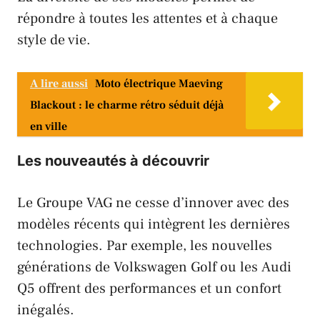
répondre à toutes les attentes et à chaque
style de vie.
A lire aussi
Moto électrique Maeving
Blackout : le charme rétro séduit déjà
en ville
Les nouveautés à découvrir
Le Groupe
VAG
ne cesse d’innover avec des
modèles récents qui intègrent les dernières
technologies. Par exemple, les nouvelles
générations de
Volkswagen Golf
ou les
Audi
Q5
offrent des performances et un confort
inégalés.