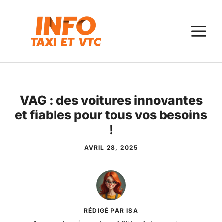
Aller
au
M
contenu
VAG : des voitures innovantes
et fiables pour tous vos besoins
!
AVRIL 28, 2025
RÉDIGÉ PAR ISA