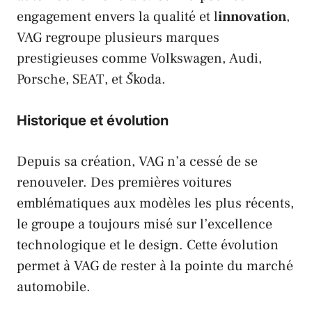
engagement envers la qualité et l
innovation
,
VAG
regroupe plusieurs marques
prestigieuses comme
Volkswagen
,
Audi
,
Porsche
,
SEAT
, et
Škoda
.
Historique et évolution
Depuis sa création,
VAG
n’a cessé de se
renouveler. Des premières voitures
emblématiques aux modèles les plus récents,
le groupe a toujours misé sur l’excellence
technologique et le design. Cette évolution
permet à
VAG
de rester à la pointe du marché
automobile.