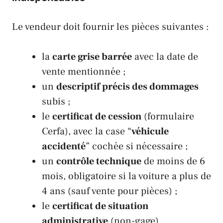
Le vendeur doit fournir les pièces suivantes :
la
carte grise barrée
avec la date de
vente mentionnée ;
un
descriptif précis des dommages
subis ;
le
certificat de cession
(formulaire
Cerfa), avec la case “
véhicule
accidenté
” cochée si nécessaire ;
un
contrôle technique
de moins de 6
mois, obligatoire si la voiture a plus de
4 ans (sauf vente pour pièces) ;
le
certificat de situation
administrative
(non-gage).