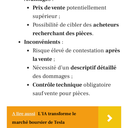
Prix de vente
potentiellement
supérieur ;
Possibilité de cibler des
acheteurs
recherchant des pièces
.
Inconvénients
:
Risque élevé de contestation
après
la vente
;
Nécessité d’un
descriptif détaillé
des dommages ;
Contrôle technique
obligatoire
sauf vente pour pièces.
A lire aussi
L'IA transforme le
marché boursier de Tesla