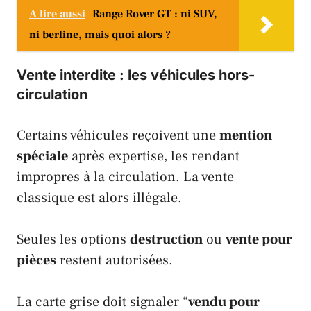
A lire aussi
Range Rover GT : ni SUV,
ni berline, mais quoi alors ?
Vente interdite : les véhicules hors-
circulation
Certains véhicules reçoivent une
mention
spéciale
après expertise, les rendant
impropres à la circulation. La vente
classique est alors illégale.
Seules les options
destruction
ou
vente pour
pièces
restent autorisées.
La carte grise doit signaler “
vendu pour