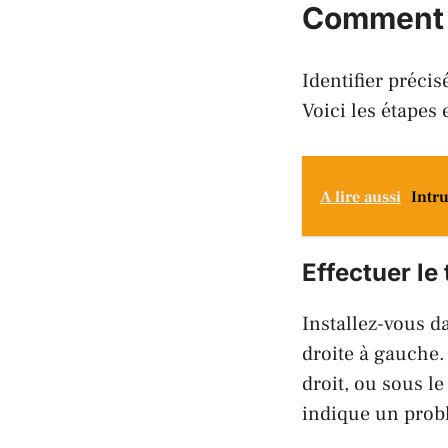
Comment l
Identifier précis
Voici les étapes
A lire aussi
Intru
Effectuer le 
Installez-vous d
droite à gauche.
droit, ou sous le
indique un pro