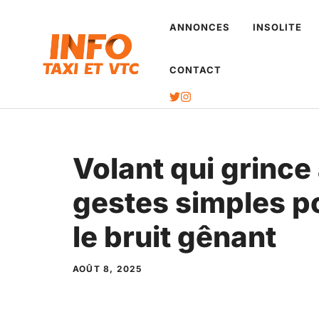
Aller
ANNONCES
INSOLITE
au
contenu
CONTACT
Volant qui grince à
gestes simples p
le bruit gênant
AOÛT 8, 2025