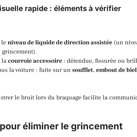
isuelle rapide : éléments à vérifier
 le
niveau de liquide de direction assistée
(un nive
 grincement).
 la
courroie accessoire
: détendue, fissurée ou bril
ous la voiture : fuite sur un
soufflet
,
embout de biel
strer le bruit lors du braquage facilite la communi
 pour éliminer le grincement