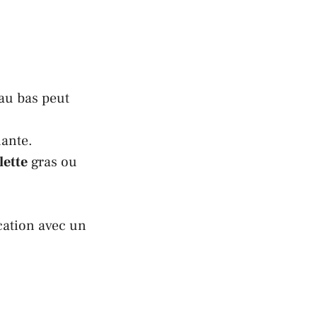
au bas peut
lante.
lette
gras ou
cation avec un