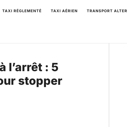
TAXI RÉGLEMENTÉ
TAXI AÉRIEN
TRANSPORT ALTER
 l’arrêt : 5
our stopper