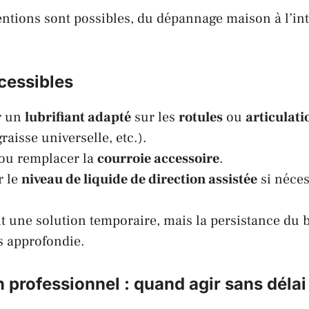
entions sont possibles, du dépannage maison à l’in
essibles
r un
lubrifiant adapté
sur les
rotules
ou
articulati
aisse universelle, etc.).
ou remplacer la
courroie accessoire
.
r le
niveau de liquide de direction assistée
si néces
nt une solution temporaire, mais la persistance du 
s approfondie.
 professionnel : quand agir sans délai