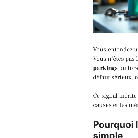
Vous entendez 
Vous n’êtes pas 
parkings
ou lor
défaut sérieux,
Ce signal mérite
causes et les mé
Pourquoi l
simple